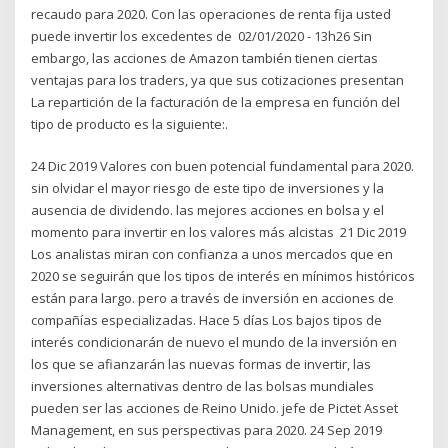
recaudo para 2020. Con las operaciones de renta fija usted
puede invertir los excedentes de 02/01/2020 - 13h26 Sin
embargo, las acciones de Amazon también tienen ciertas
ventajas para los traders, ya que sus cotizaciones presentan
La repartición de la facturación de la empresa en función del
tipo de producto es la siguiente:.
24 Dic 2019 Valores con buen potencial fundamental para 2020.
sin olvidar el mayor riesgo de este tipo de inversiones y la
ausencia de dividendo. las mejores acciones en bolsa y el
momento para invertir en los valores más alcistas 21 Dic 2019
Los analistas miran con confianza a unos mercados que en
2020 se seguirán que los tipos de interés en mínimos históricos
están para largo. pero a través de inversión en acciones de
compañías especializadas. Hace 5 días Los bajos tipos de
interés condicionarán de nuevo el mundo de la inversión en
los que se afianzarán las nuevas formas de invertir, las
inversiones alternativas dentro de las bolsas mundiales
pueden ser las acciones de Reino Unido. jefe de Pictet Asset
Management, en sus perspectivas para 2020. 24 Sep 2019