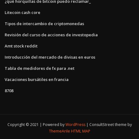
¿qué horquillas de bitcoin puedo reclamar_
Litecoin cash core
Tipos de intercambio de criptomonedas
Revisión del curso de acciones de investopedia
Amt stock reddit
Introducción del mercado de divisas en euros
Tabla de medidores de fx para .net
Vacaciones bursátiles en francia
8708
Copyright © 2021 | Powered by
WordPress
|
ConsultStreet theme by
ThemeArile
HTML MAP