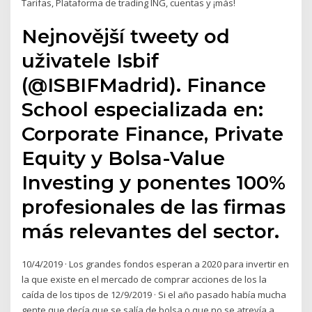
Tarifas, Plataforma de trading ING, cuentas y ¡más!
Nejnovější tweety od
uživatele Isbif
(@ISBIFMadrid). Finance
School especializada en:
Corporate Finance, Private
Equity y Bolsa-Value
Investing y ponentes 100%
profesionales de las firmas
más relevantes del sector.
10/4/2019 · Los grandes fondos esperan a 2020 para invertir en
la que existe en el mercado de comprar acciones de los la
caída de los tipos de 12/9/2019 · Si el año pasado había mucha
gente que decía que se salía de bolsa o que no se atrevía a