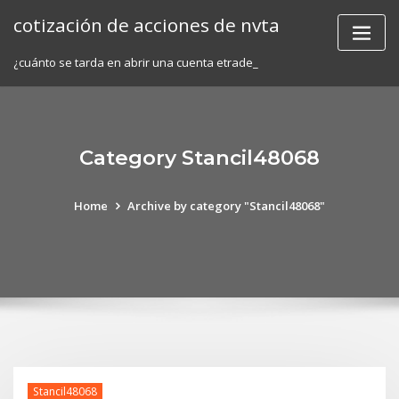
Skip
cotización de acciones de nvta
to
content
¿cuánto se tarda en abrir una cuenta etrade_
Category Stancil48068
Home
Archive by category "Stancil48068"
Stancil48068