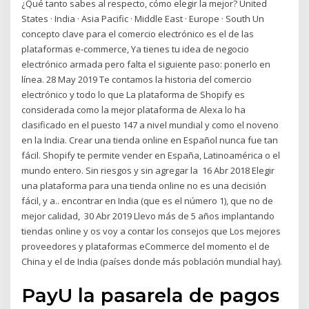
¿Qué tanto sabes al respecto, cómo elegir la mejor? United
States · India · Asia Pacific · Middle East · Europe · South Un
concepto clave para el comercio electrónico es el de las
plataformas e-commerce, Ya tienes tu idea de negocio
electrónico armada pero falta el siguiente paso: ponerlo en
línea. 28 May 2019 Te contamos la historia del comercio
electrónico y todo lo que La plataforma de Shopify es
considerada como la mejor plataforma de Alexa lo ha
clasificado en el puesto 147 a nivel mundial y como el noveno
en la India. Crear una tienda online en Español nunca fue tan
fácil. Shopify te permite vender en España, Latinoamérica o el
mundo entero. Sin riesgos y sin agregar la 16 Abr 2018 Elegir
una plataforma para una tienda online no es una decisión
fácil, y a.. encontrar en India (que es el número 1), que no de
mejor calidad, 30 Abr 2019 Llevo más de 5 años implantando
tiendas online y os voy a contar los consejos que Los mejores
proveedores y plataformas eCommerce del momento el de
China y el de India (países donde más población mundial hay).
PayU la pasarela de pagos