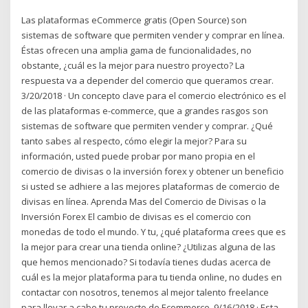
Las plataformas eCommerce gratis (Open Source) son
sistemas de software que permiten vender y comprar en línea.
Éstas ofrecen una amplia gama de funcionalidades, no
obstante, ¿cuál es la mejor para nuestro proyecto? La
respuesta va a depender del comercio que queramos crear.
3/20/2018 · Un concepto clave para el comercio electrónico es el
de las plataformas e-commerce, que a grandes rasgos son
sistemas de software que permiten vender y comprar. ¿Qué
tanto sabes al respecto, cómo elegir la mejor? Para su
información, usted puede probar por mano propia en el
comercio de divisas o la inversión forex y obtener un beneficio
si usted se adhiere a las mejores plataformas de comercio de
divisas en línea. Aprenda Mas del Comercio de Divisas o la
Inversión Forex El cambio de divisas es el comercio con
monedas de todo el mundo. Y tu, ¿qué plataforma crees que es
la mejor para crear una tienda online? ¿Utilizas alguna de las
que hemos mencionado? Si todavía tienes dudas acerca de
cuál es la mejor plataforma para tu tienda online, no dudes en
contactar con nosotros, tenemos al mejor talento freelance
para llevar a cabo tu proyecto de Ecommerce. 9/16/2018 · Esta