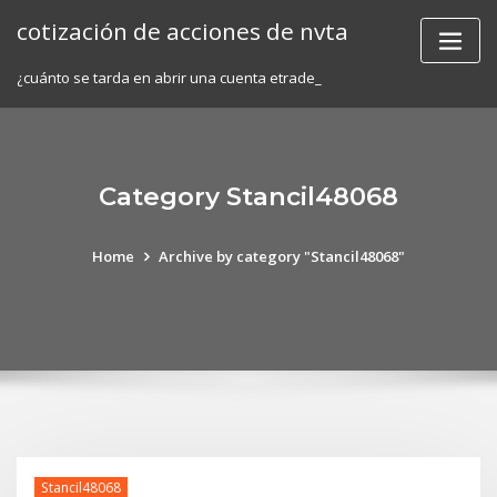
Skip
cotización de acciones de nvta
to
content
¿cuánto se tarda en abrir una cuenta etrade_
Category Stancil48068
Home
Archive by category "Stancil48068"
Stancil48068