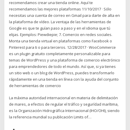
recomendamos crear una tienda online. Aquí te
recomendamos las mejores plataformas 11/10/2017 · Sólo
necesitas una cuenta de correo en Gmail para darte de alta en
la plataforma de vídeo. La ventaja de las herramientas de
Google es que te guían paso a paso y en el idioma que tú
elijas. Ejemplos: Piewdiepie; 7. Comercio en redes sociales.
Monta una tienda virtual en plataformas como Facebook o
Pinterest para ti o para terceros. 12/28/2017 · WooCommerce
es un plugin gratuito completamente personalizable para
temas de WordPress y una plataforma de comercio electrónico
para emprendedores de todo el mundo. Así que, si ya tienes
un sitio web o un blog de WordPress, puedes transformarlo
rápidamente en una tienda en línea con la ayuda del conjunto
de herramientas de comercio
La máxima autoridad internacional en materia de delimitación
de mares, a efectos de regular el tráfico y segurídad marítima,
es la Organización Hidrográfica Internacional (IHO/OHI), siendo
la referencia mundial su publicación Limits of…