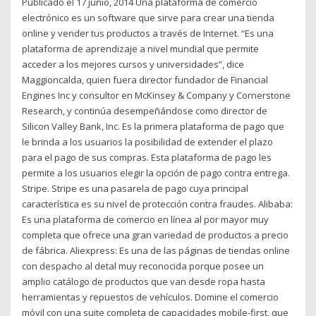
Publicado el 17 junio, 2014 Una plataforma de comercio
electrónico es un software que sirve para crear una tienda
online y vender tus productos a través de Internet. “Es una
plataforma de aprendizaje a nivel mundial que permite
acceder a los mejores cursos y universidades”, dice
Maggioncalda, quien fuera director fundador de Financial
Engines Inc y consultor en McKinsey & Company y Cornerstone
Research, y continúa desempeñándose como director de
Silicon Valley Bank, Inc. Es la primera plataforma de pago que
le brinda a los usuarios la posibilidad de extender el plazo
para el pago de sus compras. Esta plataforma de pago les
permite a los usuarios elegir la opción de pago contra entrega.
Stripe. Stripe es una pasarela de pago cuya principal
característica es su nivel de protección contra fraudes. Alibaba:
Es una plataforma de comercio en línea al por mayor muy
completa que ofrece una gran variedad de productos a precio
de fábrica. Aliexpress: Es una de las páginas de tiendas online
con despacho al detal muy reconocida porque posee un
amplio catálogo de productos que van desde ropa hasta
herramientas y repuestos de vehículos. Domine el comercio
móvil con una suite completa de capacidades mobile-first, que