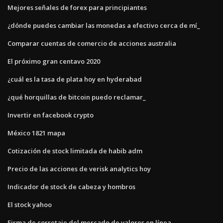
Mejores señales de forex para principiantes
¿dónde puedes cambiar las monedas a efectivo cerca de mí_
Comparar cuentas de comercio de acciones australia
El próximo gran centavo 2020
¿cuál es la tasa de plata hoy en hyderabad
¿qué horquillas de bitcoin puedo reclamar_
Invertir en facebook crypto
México 1821 mapa
Cotización de stock limitada de habib adm
Precio de las acciones de verisk analytics hoy
Indicador de stock de cabeza y hombros
El stock yahoo
Firma de corretaje del mercado de valores en línea