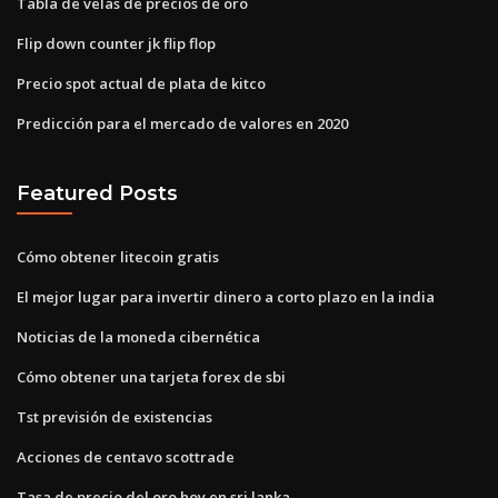
Tabla de velas de precios de oro
Flip down counter jk flip flop
Precio spot actual de plata de kitco
Predicción para el mercado de valores en 2020
Featured Posts
Cómo obtener litecoin gratis
El mejor lugar para invertir dinero a corto plazo en la india
Noticias de la moneda cibernética
Cómo obtener una tarjeta forex de sbi
Tst previsión de existencias
Acciones de centavo scottrade
Tasa de precio del oro hoy en sri lanka