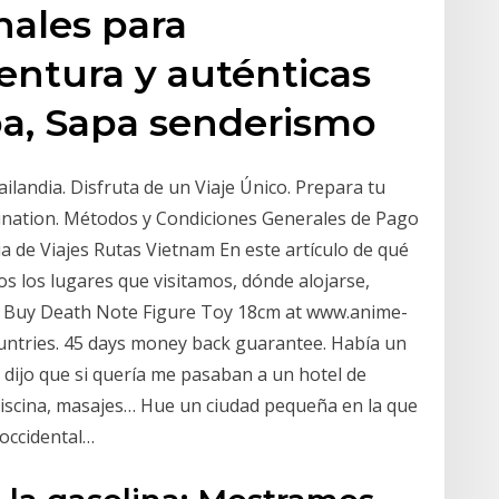
nales para
entura y auténticas
pa, Sapa senderismo
ailandia. Disfruta de un Viaje Único. Prepara tu
tination. Métodos y Condiciones Generales de Pago
ia de Viajes Rutas Vietnam En este artículo de qué
 los lugares que visitamos, dónde alojarse,
 Buy Death Note Figure Toy 18cm at www.anime-
untries. 45 days money back guarantee. Había un
me dijo que si quería me pasaban a un hotel de
piscina, masajes… Hue un ciudad pequeña en la que
 occidental…