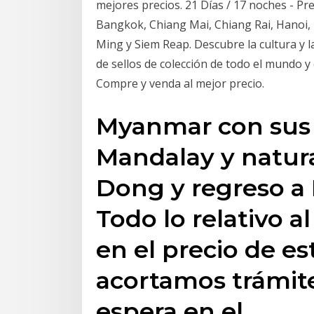
mejores precios. 21 Días / 17 noches - Prec
Bangkok, Chiang Mai, Chiang Rai, Hanoi,
Ming y Siem Reap. Descubre la cultura y 
de sellos de colección de todo el mundo y
Compre y venda al mejor precio.
Myanmar con sus
Mandalay y natura
Dong y regreso a 
Todo lo relativo a
en el precio de es
acortamos trámit
espera en el