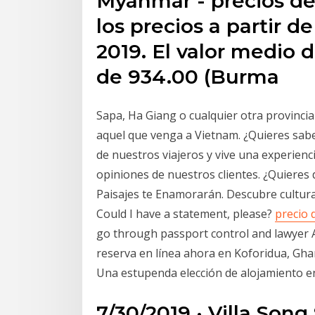
Myanmar - precios de
los precios a partir d
2019. El valor medio 
de 934.00 (Burma
Sapa, Ha Giang o cualquier otra provinci
aquel que venga a Vietnam. ¿Quieres sabe
de nuestros viajeros y vive una experienci
opiniones de nuestros clientes. ¿Quieres
Paisajes te Enamorarán. Descubre culturas
Could I have a statement, please?
precio 
go through passport control and lawyer 
reserva en línea ahora en Koforidua, Ghan
Una estupenda elección de alojamiento e
7/30/2019 · Villa Song