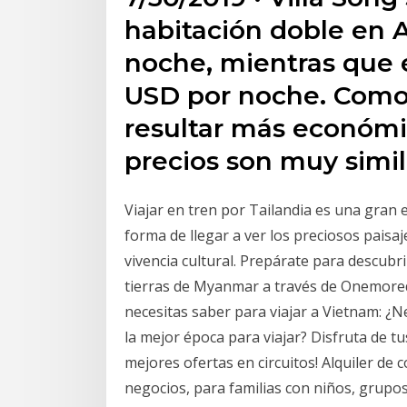
habitación doble en 
noche, mientras que 
USD por noche. Como
resultar más económ
precios son muy simil
Viajar en tren por Tailandia es una gra
forma de llegar a ver los preciosos paisaj
vivencia cultural. Prepárate para descub
tierras de Myanmar a través de Onemored
necesitas saber para viajar a Vietnam: ¿N
la mejor época para viajar? Disfruta de t
mejores ofertas en circuitos! Alquiler de
negocios, para familias con niños, grupo