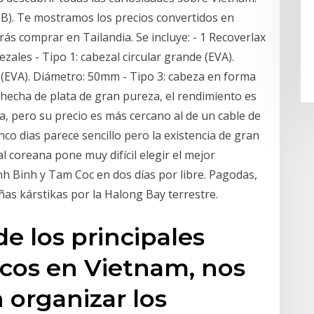
B). Te mostramos los precios convertidos en
s comprar en Tailandia. Se incluye: - 1 Recoverlax
ezales - Tipo 1: cabezal circular grande (EVA).
r (EVA). Diámetro: 50mm - Tipo 3: cabeza en forma
á hecha de plata de gran pureza, el rendimiento es
da, pero su precio es más cercano al de un cable de
inco dias parece sencillo pero la existencia de gran
al coreana pone muy difícil elegir el mejor
inh Binh y Tam Coc en dos días por libre. Pagodas,
as kárstikas por la Halong Bay terrestre.
de los principales
icos en Vietnam, nos
 organizar los