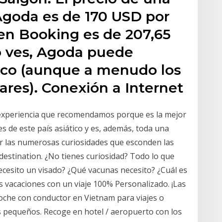
Agoda es de 170 USD por
en Booking es de 207,65
 ves, Agoda puede
ico (aunque a menudo los
ares). Conexión a Internet
n experiencia que recomendamos porque es la mejor
es de este país asiático y es, además, toda una
rir las numerosas curiosidades que esconden las
estination. ¿No tienes curiosidad? Todo lo que
ecesito un visado? ¿Qué vacunas necesito? ¿Cuál es
us vacaciones con un viaje 100% Personalizado. ¡Las
 coche con conductor en Vietnam para viajes o
s pequeños. Recoge en hotel / aeropuerto con los