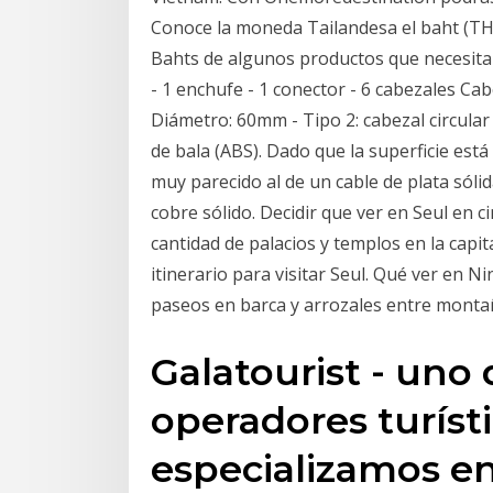
Conoce la moneda Tailandesa el baht (TH
Bahts de algunos productos que necesitará
- 1 enchufe - 1 conector - 6 cabezales Cab
Diámetro: 60mm - Tipo 2: cabezal circula
de bala (ABS). Dado que la superficie est
muy parecido al de un cable de plata sóli
cobre sólido. Decidir que ver en Seul en c
cantidad de palacios y templos en la capit
itinerario para visitar Seul. Qué ver en N
paseos en barca y arrozales entre montañ
Galatourist - uno 
operadores turíst
especializamos en