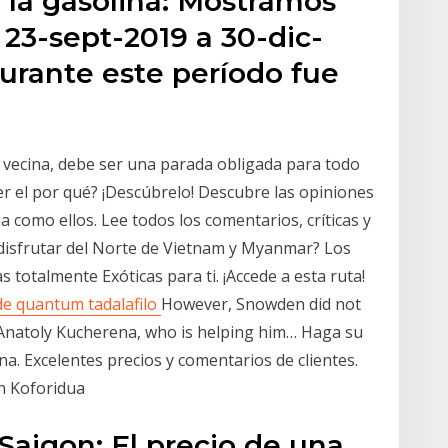
 la gasolina: Mostramos
e 23-sept-2019 a 30-dic-
durante este período fue
a vecina, debe ser una parada obligada para todo
r el por qué? ¡Descúbrelo! Descubre las opiniones
a como ellos. Lee todos los comentarios, críticas y
 disfrutar del Norte de Vietnam y Myanmar? Los
 totalmente Exóticas para ti. ¡Accede a esta ruta!
de quantum tadalafilo
However, Snowden did not
Anatoly Kucherena, who is helping him… Haga su
a. Excelentes precios y comentarios de clientes.
n Koforidua
 Saigon: El precio de una