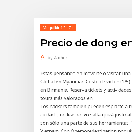
Mcquilkin15171
Precio de dong 
by
Author
Estas pensando en moverte o visitar una c
Global en Myanmar: Costo de vida = (1/5) 
en Birmania. Reserva tickets y actividades
tours más valorados en
Los hackers también pueden espiarte a tr
cuidado, no leas en voz alta quizá justo 
son sólo una parte de sus herramientas. 
Vietnam. Con Onemoredestination podrás 