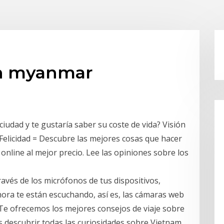
en myanmar
iudad y te gustaría saber su coste de vida? Visión
Felicidad = Descubre las mejores cosas que hacer
 online al mejor precio. Lee las opiniones sobre los
avés de los micrófonos de tus dispositivos,
ahora te están escuchando, así es, las cámaras web
Te ofrecemos los mejores consejos de viaje sobre
descubrir todas las curiosidades sobre Vietnam.