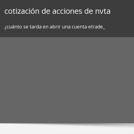
Skip
cotización de acciones de nvta
to
content
¿cuánto se tarda en abrir una cuenta etrade_