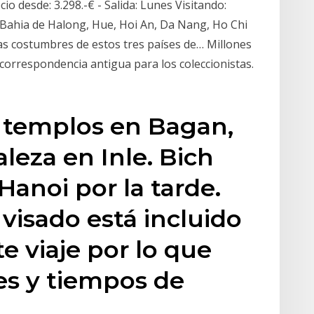
io desde: 3.298.-€ - Salida: Lunes Visitando:
 Bahia de Halong, Hue, Hoi An, Da Nang, Ho Chi
las costumbres de estos tres países de… Millones
 correspondencia antigua para los coleccionistas.
 templos en Bagan,
leza en Inle. Bich
Hanoi por la tarde.
l visado está incluido
te viaje por lo que
es y tiempos de